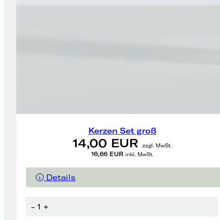
Kerzen Set groß
14,00 EUR
zzgl. MwSt.
16,66 EUR
inkl. MwSt.
Details
-
1
+