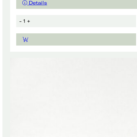
Details
-
1
+