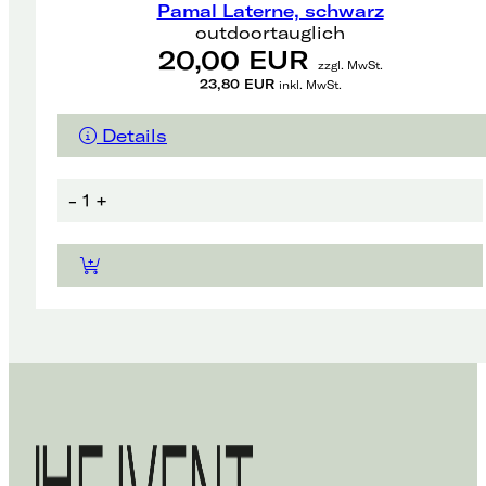
Pamal Laterne, schwarz
outdoortauglich
20,00 EUR
zzgl. MwSt.
23,80 EUR
inkl. MwSt.
Details
-
1
+