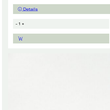
Details
-
1
+