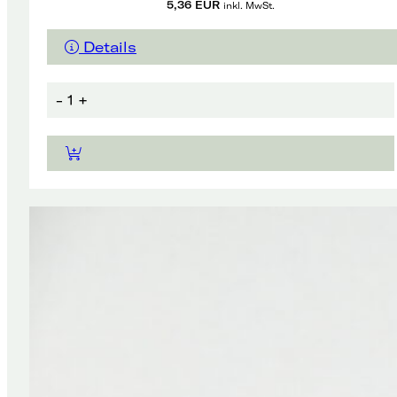
5,36 EUR
inkl. MwSt.
Details
-
1
+