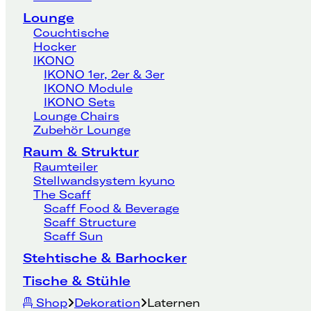
Lounge
Couchtische
Hocker
IKONO
IKONO 1er, 2er & 3er
IKONO Module
IKONO Sets
Lounge Chairs
Zubehör Lounge
Raum & Struktur
Raumteiler
Stellwandsystem kyuno
The Scaff
Scaff Food & Beverage
Scaff Structure
Scaff Sun
Stehtische & Barhocker
Tische & Stühle
Shop
Dekoration
Laternen