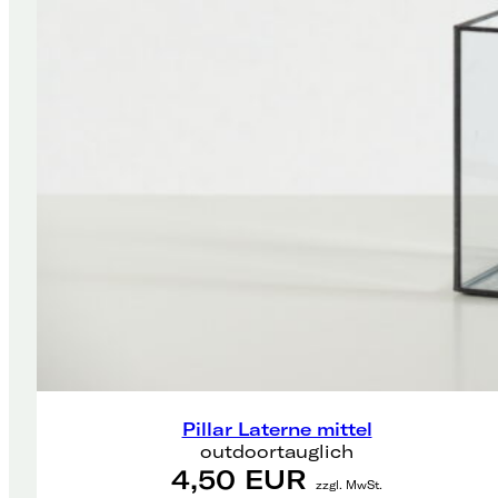
Pillar Laterne mittel
outdoortauglich
4,50 EUR
zzgl. MwSt.