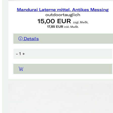
Mandurai Laterne mittel, Antikes Messing
outdoortauglich
15,00 EUR
zzgl. MwSt.
17,85 EUR
inkl. MwSt.
Details
-
1
+