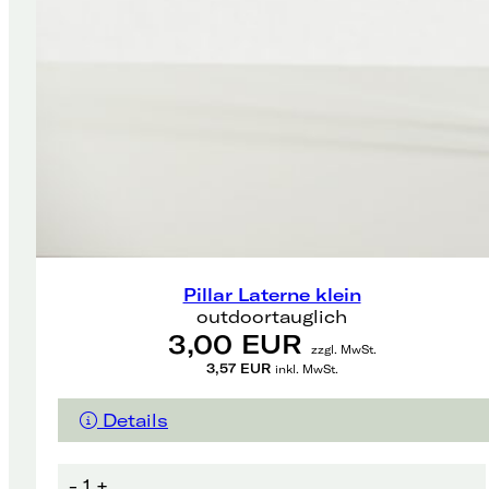
Pillar Laterne klein
outdoortauglich
3,00 EUR
zzgl. MwSt.
3,57 EUR
inkl. MwSt.
Details
-
1
+