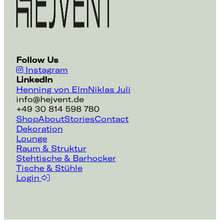
Follow Us
Instagram
LinkedIn
Henning von Elm
Niklas Juli
info@hejvent.de
+49 30 814 598 780
Shop
About
Stories
Contact
Dekoration
Lounge
Raum & Struktur
Stehtische & Barhocker
Tische & Stühle
Login