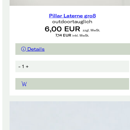
Pillar Laterne groß
outdoortauglich
6,00 EUR
zzgl. MwSt.
7,14 EUR
inkl. MwSt.
Details
-
1
+