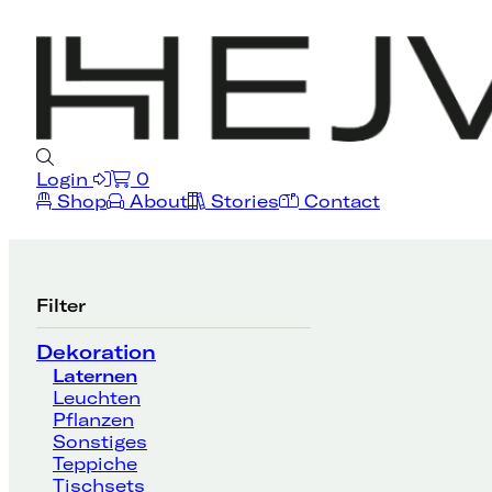
Login
0
Shop
About
Stories
Contact
Filter
Dekoration
Laternen
Leuchten
Pflanzen
Sonstiges
Teppiche
Tischsets