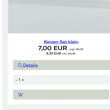
Kerzen Set klein
7,00 EUR
zzgl. MwSt.
8,33 EUR
inkl. MwSt.
Details
-
1
+