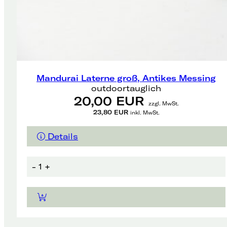
Mandurai Laterne groß, Antikes Messing
outdoortauglich
20,00 EUR
zzgl. MwSt.
23,80 EUR
inkl. MwSt.
Details
-
1
+