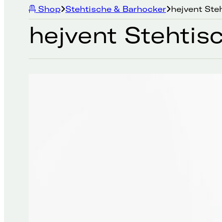
Shop
Stehtische & Barhocker
hejvent Ste
hejvent Stehtis