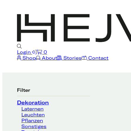
Login
0
Shop
About
Stories
Contact
Filter
Dekoration
Laternen
Leuchten
Pflanzen
Sonstiges