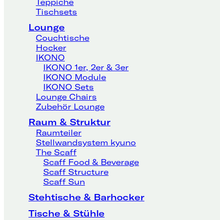
Teppiche
Tischsets
Lounge
Couchtische
Hocker
IKONO
IKONO 1er, 2er & 3er
IKONO Module
IKONO Sets
Lounge Chairs
Zubehör Lounge
Raum & Struktur
Raumteiler
Stellwandsystem kyuno
The Scaff
Scaff Food & Beverage
Scaff Structure
Scaff Sun
Stehtische & Barhocker
Tische & Stühle