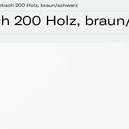
htisch 200 Holz, braun/schwarz
ch 200 Holz, brau