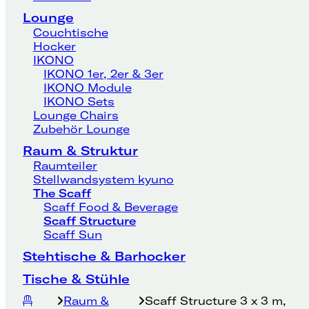
Lounge
Couchtische
Hocker
IKONO
IKONO 1er, 2er & 3er
IKONO Module
IKONO Sets
Lounge Chairs
Zubehör Lounge
Raum & Struktur
Raumteiler
Stellwandsystem kyuno
The Scaff
Scaff Food & Beverage
Scaff Structure
Scaff Sun
Stehtische & Barhocker
Tische & Stühle
Raum &
Scaff Structure 3 x 3 m,