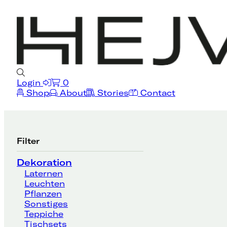
Login
0
Shop
About
Stories
Contact
Filter
Dekoration
Laternen
Leuchten
Pflanzen
Sonstiges
Teppiche
Tischsets