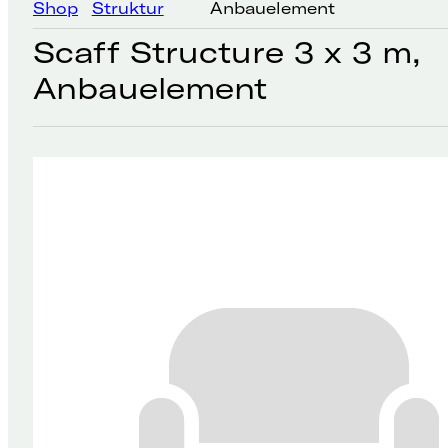
Shop
Struktur
Anbauelement
Scaff Structure 3 x 3 m,
Anbauelement